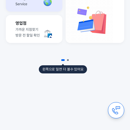
1
2
왼쪽으로 밀면 더 볼수 있어요