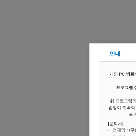
안내
개인 PC 방화벽(
프로그램 
위 프로그램의
업창이 지속적
로 
[문의처]
업체명 : (